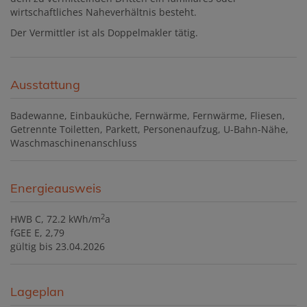
wirtschaftliches Naheverhältnis besteht.
Der Vermittler ist als Doppelmakler tätig.
Ausstattung
Badewanne
Einbauküche
Fernwärme
Fernwärme
Fliesen
Getrennte Toiletten
Parkett
Personenaufzug
U-Bahn-Nähe
Waschmaschinenanschluss
Energieausweis
2
HWB
C, 72.2 kWh/m
a
fGEE
E, 2,79
gültig bis
23.04.2026
Lageplan