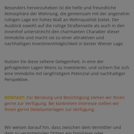
Besonders hervorzuheben ist die helle und freundliche
Atmosphäre der Wohnung, die gemeinsam mit der angenehm
ruhigen Lage ein hohes Maß an Wohnqualität bietet. Der
Ausblick sowohl auf die ruhige Straßenseite als auch in den
Innenhof unterstreicht den charmanten Charakter dieser
Immobilie und macht sie zu einer attraktiven und
nachhaltigen Investmentmöglichkeit in bester Wiener Lage.
Nutzen Sie diese seltene Gelegenheit, in eine der
gefragtesten Lagen Wiens zu investieren, und sichern Sie sich
eine Immobilie mit langfristigem Potenzial und nachhaltiger
Perspektive.
KONTAKT:
Für Beratung und Besichtigung stehen wir Ihnen
gerne zur Verfügung. Bei konkretem Interesse stellen wir
Ihnen gerne Detailunterlagen zur Verfügung.
Wir weisen darauf hin, dass zwischen dem Vermittler und
dem zu vermittelnden Dritten ein familiäres oder