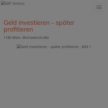
Navig
Geld investieren - später
profitieren
1180 Wien
, Michaelerstraße