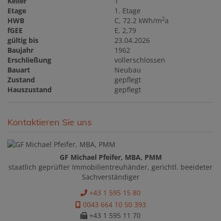
Keller
1
Etage
1. Etage
2
HWB
C, 72.2 kWh/m
a
fGEE
E, 2,79
gültig bis
23.04.2026
Baujahr
1962
Erschließung
vollerschlossen
Bauart
Neubau
Zustand
gepflegt
Hauszustand
gepflegt
Kontaktieren Sie uns
GF Michael Pfeifer, MBA, PMM
staatlich geprüfter Immobilientreuhänder, gerichtl. beeideter
Sachverständiger
+43 1 595 15 80
0043 664 10 50 393
+43 1 595 11 70