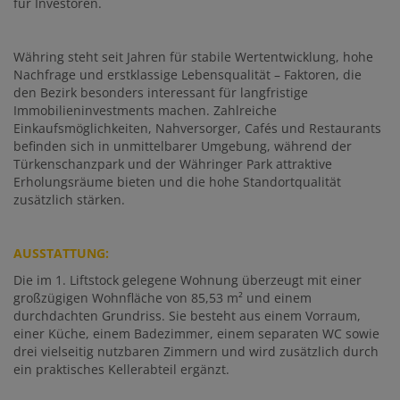
für Investoren.
Währing steht seit Jahren für stabile Wertentwicklung, hohe
Nachfrage und erstklassige Lebensqualität – Faktoren, die
den Bezirk besonders interessant für langfristige
Immobilieninvestments machen. Zahlreiche
Einkaufsmöglichkeiten, Nahversorger, Cafés und Restaurants
befinden sich in unmittelbarer Umgebung, während der
Türkenschanzpark und der Währinger Park attraktive
Erholungsräume bieten und die hohe Standortqualität
zusätzlich stärken.
AUSSTATTUNG:
Die im 1. Liftstock gelegene Wohnung überzeugt mit einer
großzügigen Wohnfläche von 85,53 m² und einem
durchdachten Grundriss. Sie besteht aus einem Vorraum,
einer Küche, einem Badezimmer, einem separaten WC sowie
drei vielseitig nutzbaren Zimmern und wird zusätzlich durch
ein praktisches Kellerabteil ergänzt.