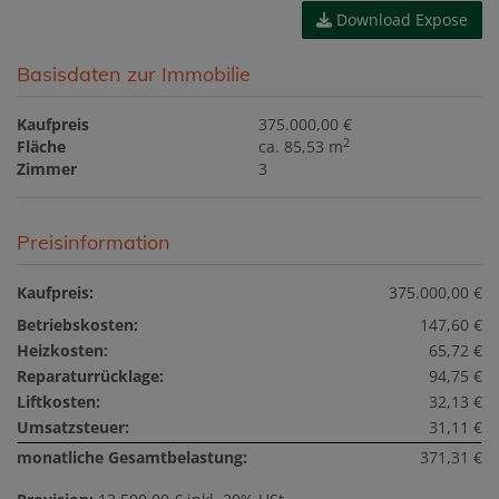
Download Expose
Basisdaten zur Immobilie
Kaufpreis
375.000,00 €
2
Fläche
ca. 85,53 m
Zimmer
3
Preisinformation
Kaufpreis:
375.000,00 €
Betriebskosten:
147,60 €
Heizkosten:
65,72 €
Reparaturrücklage:
94,75 €
Liftkosten:
32,13 €
Umsatzsteuer:
31,11 €
monatliche Gesamtbelastung:
371,31 €