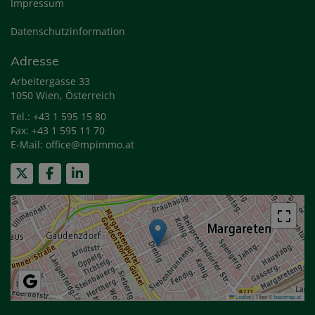
Impressum
Datenschutzinformation
Adresse
Arbeitergasse 33
1050 Wien, Österreich
Tel.:
+43 1 595 15 80
Fax: +43 1 595 11 70
E-Mail:
office@mpimmo.at
Leaflet
|
Tiles ©
basemap.at