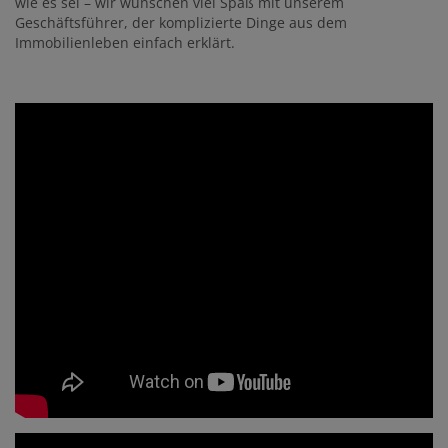
wie es sei – wir wünschen viel Spaß mit unserem
Geschäftsführer, der komplizierte Dinge aus dem
Immobilienleben einfach erklärt.